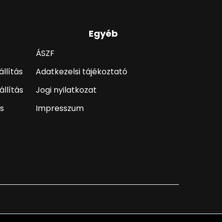
Egyéb
ÁSZF
llítás
Adatkezelsi tájékoztató
llítás
Jogi nyilatkozat
s
Impresszum