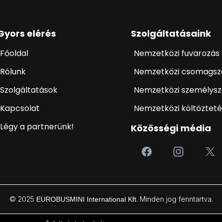
Gyors elérés
Szolgáltatásaink
Főoldal
Nemzetközi fuvarozás
Rólunk
Nemzetközi csomagszá
Szolgáltatások
Nemzetközi személyszá
Kapcsolat
Nemzetközi költözteté
Légy a partnerünk!
Közösségi média
© 2025
. Minden jog fenntartva.
EUROBUSMINI International Kft