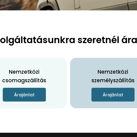
zolgáltatásunkra szeretnél ára
Nemzetközi
Nemzetközi
csomagszállítás
személyszállítás
Árajánlat
Árajánlat