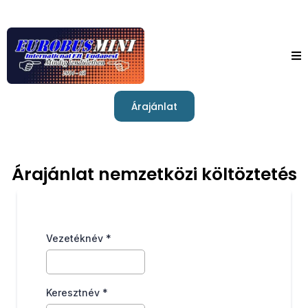
Árajánlat
Árajánlat nemzetközi költöztetés
Vezetéknév
*
Keresztnév
*