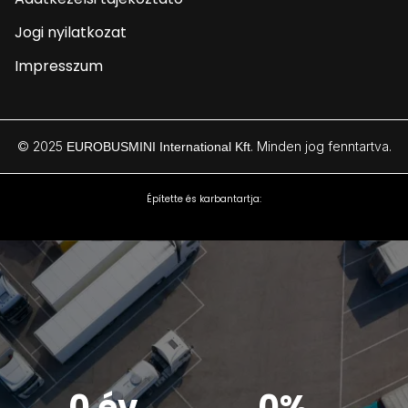
Jogi nyilatkozat
Impresszum
© 2025
. Minden jog fenntartva.
EUROBUSMINI International Kft
Építette és karbantartja:
0 év
0%