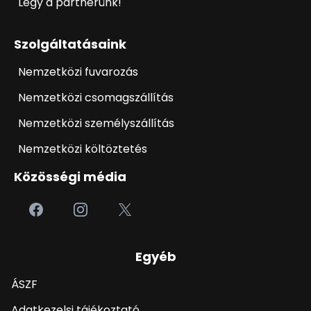
Légy a partnerünk!
Szolgáltatásaink
Nemzetközi fuvarozás
Nemzetközi csomagszállítás
Nemzetközi személyszállítás
Nemzetközi költöztetés
Közösségi média
Egyéb
ÁSZF
Adatkezelsi tájékoztató