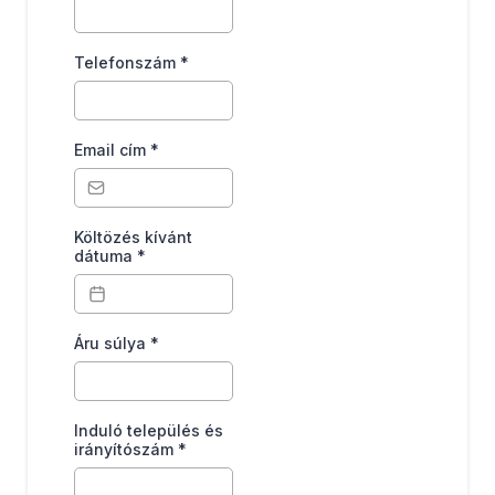
Telefonszám
*
Email cím
*
Költözés kívánt
dátuma
*
Áru súlya
*
Induló település és
irányítószám
*