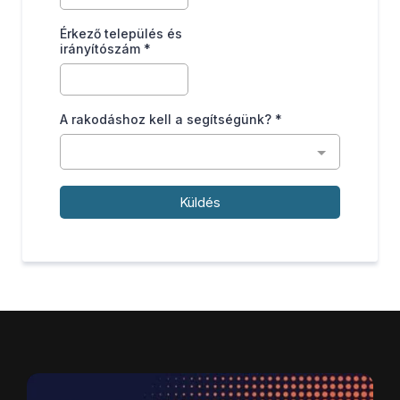
Érkező település és
irányítószám
*
A rakodáshoz kell a segítségünk?
*
Küldés