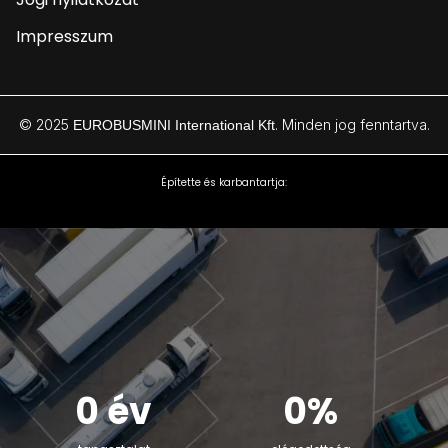
Impresszum
© 2025
. Minden jog fenntartva.
EUROBUSMINI International Kft
Építette és karbantartja:
0 év
0%