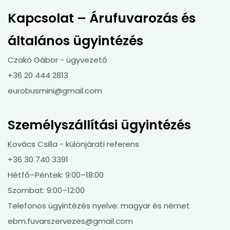
Kapcsolat – Árufuvarozás és
általános ügyintézés
Czakó Gábor - ügyvezető
+36 20 444 2813
eurobusmini@gmail.com
Személyszállítási ügyintézés
Kovács Csilla - különjárati referens
+36 30 740 3391
Hétfő–Péntek: 9:00–18:00
Szombat: 9:00–12:00
Telefonos ügyintézés nyelve: magyar és német
ebm.fuvarszervezes@gmail.com