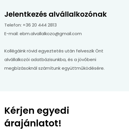
Jelentkezés alvállalkozónak
Telefon: +36 20 444 2813
E-mail:
ebm.alvallalkozo@gmail.com
Kollégáink rövid egyeztetés után felveszik Önt
alvállalkozói adatbázisunkba, és a jövőbeni
megbízásoknál számítunk együttműködésére.
Kérjen egyedi
árajánlatot!